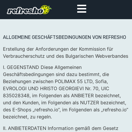
ALLGEMEINE GESCHÄFTSBEDINGUNGEN VON REFRESHO
Erstellung der Anforderungen der Kommission für
Verbraucherschutz und des Bulgarischen Webverbandes
I. GEGENSTAND Diese Allgemeinen
Geschäftsbedingungen sind dazu bestimmt, die
Beziehungen zwischen POLIMAX 55 LTD, Sofia,
EVROLOGI UND HRISTO GEORGIEVI Nr. 70, UIC
835028348, im Folgenden als ANBIETER bezeichnet,
und den Kunden, im Folgenden als NUTZER bezeichnet,
des E-Shops „refresho.io“, im Folgenden als „refresho.io“
bezeichnet, zu regeln.
II. ANBIETERDATEN Information gemäß dem Gesetz