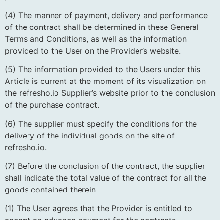
(4) The manner of payment, delivery and performance
of the contract shall be determined in these General
Terms and Conditions, as well as the information
provided to the User on the Provider’s website.
(5) The information provided to the Users under this
Article is current at the moment of its visualization on
the refresho.io Supplier’s website prior to the conclusion
of the purchase contract.
(6) The supplier must specify the conditions for the
delivery of the individual goods on the site of
refresho.io.
(7) Before the conclusion of the contract, the supplier
shall indicate the total value of the contract for all the
goods contained therein.
(1) The User agrees that the Provider is entitled to