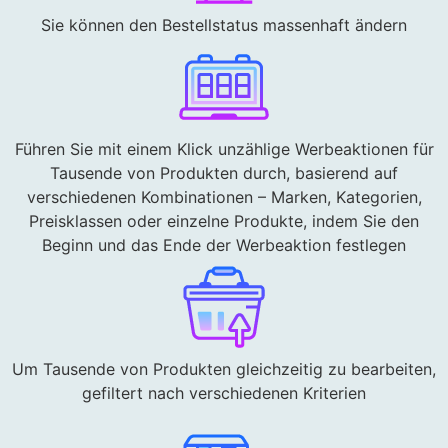
Sie können den Bestellstatus massenhaft ändern
Führen Sie mit einem Klick unzählige Werbeaktionen für
Tausende von Produkten durch, basierend auf
verschiedenen Kombinationen – Marken, Kategorien,
Preisklassen oder einzelne Produkte, indem Sie den
Beginn und das Ende der Werbeaktion festlegen
Um Tausende von Produkten gleichzeitig zu bearbeiten,
gefiltert nach verschiedenen Kriterien