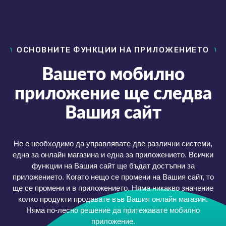
ОСНОВНИТЕ ФУНКЦИИ НА ПРИЛОЖЕНИЕТО
Вашето мобилно
приложение ще следва
Вашия сайт
Не е необходимо да управлявате две различни системи,
една за онлайн магазина и една за приложението. Всички
функции на Вашия сайт ще бъдат достъпни за
приложението. Когато нещо се промени на Вашия сайт, то
ще се промени и в приложението. Няма никакво значение
колко продукти продавате във Вашия онлайн магазин.
Няма по-лесно решение да притежавате мобилно
приложение.