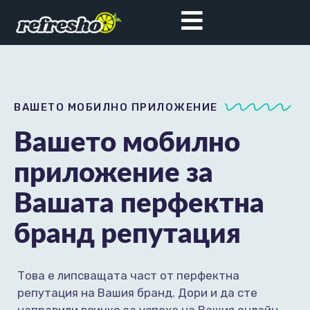
ВАШЕТО МОБИЛНО ПРИЛОЖЕНИЕ
Вашето мобилно
приложение за
Вашата перфектна
бранд репутация
Това е липсващата част от перфектна
репутация на Вашия бранд. Дори и да сте