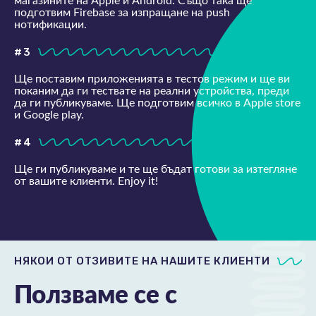
магазините на Apple и Android. Също така ще
подготвим Firebase за изпращане на push
нотификации.
#3
Ще поставим приложенията в тестов режим и ще ви
поканим да ги тествате на реални устройства, преди
да ги публикуваме. Ще подготвим всичко в Apple store
и Google play.
#4
Ще ги публикуваме и те ще бъдат готови за изтегляне
от вашите клиенти. Enjoy it!
НЯКОИ ОТ ОТЗИВИТЕ НА НАШИТЕ КЛИЕНТИ
Ползваме се с