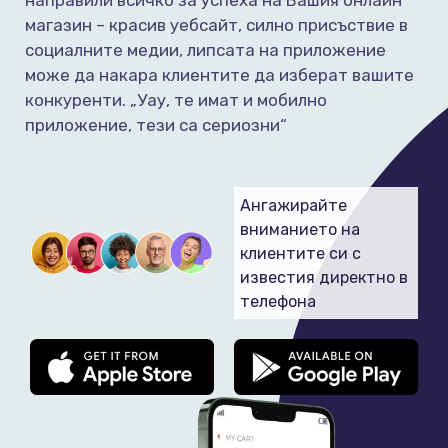
направили всичко за успеха на Вашия онлайн
магазин – красив уебсайт, силно присъствие в
социалните медии, липсата на приложение
може да накара клиентите да изберат вашите
конкуренти. „Уау, те имат и мобилно
приложение, тези са сериозни“
Ангажирайте
вниманието на
клиентите си с
известия директно в
телефона