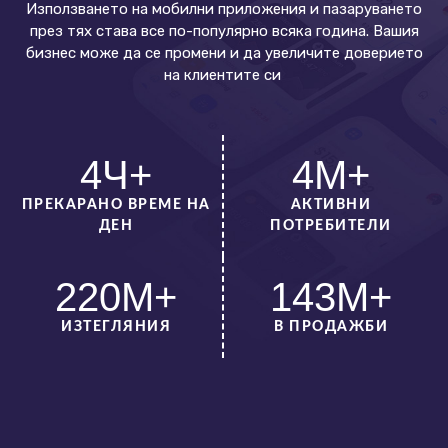
Използването на мобилни приложения и пазаруването
през тях става все по-популярно всяка година. Вашия
бизнес може да се промени и да увеличите доверието
на клиентите си
4
Ч+
4
М+
ПРЕКАРАНО ВРЕМЕ НА
АКТИВНИ
ДЕН
ПОТРЕБИТЕЛИ
220
М+
143
М+
ИЗТЕГЛЯНИЯ
В ПРОДАЖБИ