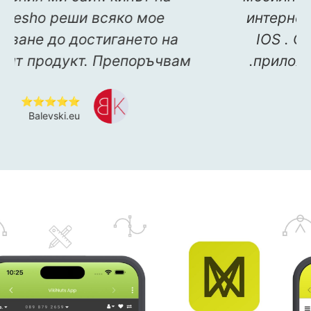
Refresho реши всяко мое
изискване до достигането на
та
крайният продукт. Препоръчвам
⭐⭐⭐⭐⭐
Balevski.eu