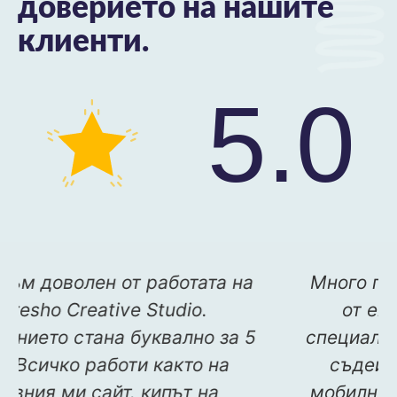
доверието на нашите
клиенти.
5.0
о да
Много съм доволен от работата н
 на
Refresho Creative Studio.
 ще
Приложението стана буквално за 
 те
дена. Всичко работи както на
основния ми сайт. кипът на