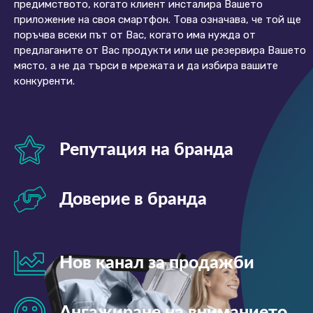
предимството, когато клиент инсталира Вашето
приложение на своя смартфон. Това означава, че той ще
поръчва всеки път от Вас, когато има нужда от
предлаганите от Вас продукти или ще резервира Вашето
място, а не да търси в мрежата и да избира вашите
конкуренти.
Репутация на бранда
Доверие в бранда
Нов канал за продажби
Ангажиране на вниманието