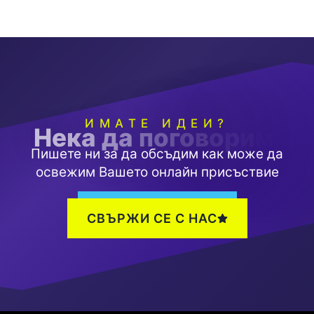
ИМАТЕ ИДЕИ?
Н
е
к
а
д
а
п
о
г
о
в
о
р
и
м
Пишете ни за да обсъдим как може да
освежим Вашето онлайн присъствие
СВЪРЖИ СЕ С НАС