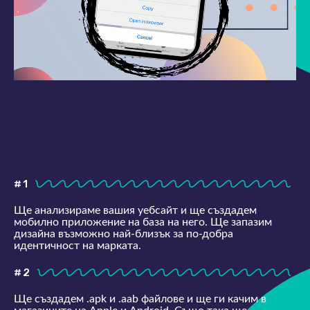
#1
Ще анализираме вашия уебсайт и ще създадем
мобилно приложение на база на него. Ще запазим
дизайна възможно най-близък за по-добра
идентичност на марката.
#2
Ще създадем .apk и .aab файлове и ще ги качим в